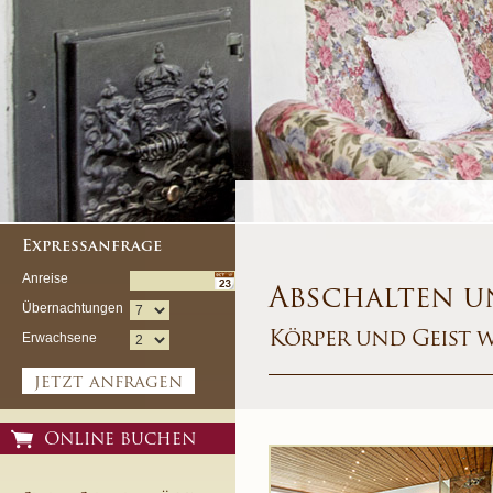
Expressanfrage
Anreise
Abschalten u
Übernachtungen
Körper und Geist w
Erwachsene
jetzt anfragen
Online buchen