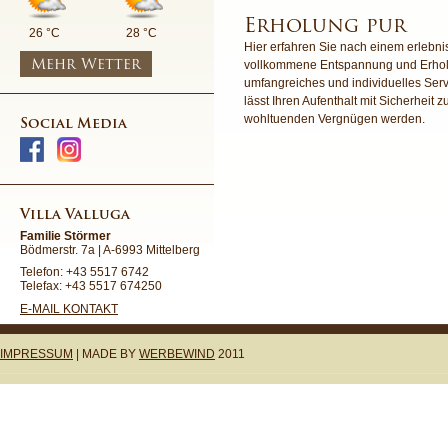
Erholung pur
26 °C
28 °C
Hier erfahren Sie nach einem erlebni
Mehr Wetter
vollkommene Entspannung und Erhol
umfangreiches und individuelles Ser
lässt Ihren Aufenthalt mit Sicherheit 
wohltuenden Vergnügen werden.
Social Media
Villa Valluga
Familie Störmer
Bödmerstr. 7a | A-6993 Mittelberg
Telefon: +43 5517 6742
Telefax: +43 5517 674250
E-MAIL KONTAKT
IMPRESSUM
| MADE BY
WERBEWIND
2011