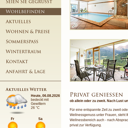
Seien Sie gegrüßt
Wohlbefinden
Aktuelles
Wohnen & Preise
Sommerspass
Wintertraum
Kontakt
Anfahrt & Lage
Aktuelles Wetter
Privat genießen
Heute, 06.08.2026
bedeckt mit
ob allein oder zu zweit. Nach Lust u
Gewittern
26 °C
Für eine entspannte Zeit zu zweit ode
Wellnessgenuss unter Frauen, steht 
Fr
Sa
Wellnessbereich auch - nach Absprac
privat zur Verfügung.