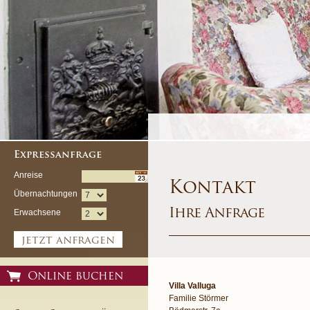
Expressanfrage
Anreise
Kontakt
Übernachtungen
Ihre Anfrage
Erwachsene
jetzt anfragen
Online buchen
Villa Valluga
Familie Störmer