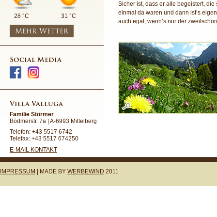
Sicher ist, dass er alle begeistert, di
einmal da waren und dann ist’s eigent
28 °C
31 °C
auch egal, wenn’s nur der zweitschöns
Mehr Wetter
Social Media
Villa Valluga
Familie Störmer
Bödmerstr. 7a | A-6993 Mittelberg
Telefon: +43 5517 6742
Telefax: +43 5517 674250
E-MAIL KONTAKT
IMPRESSUM
| MADE BY
WERBEWIND
2011