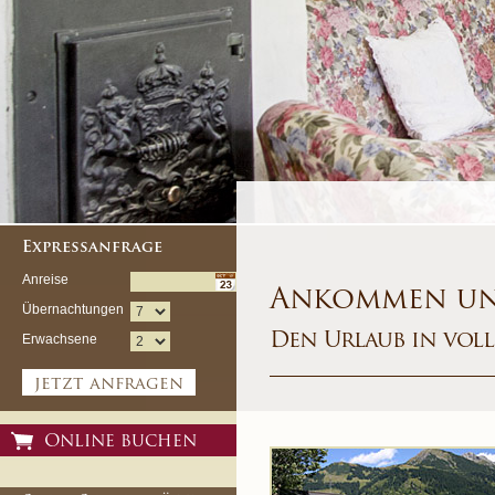
Expressanfrage
Anreise
Ankommen un
Übernachtungen
Den Urlaub in vol
Erwachsene
jetzt anfragen
Online buchen